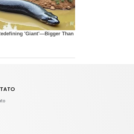
TATO
ato