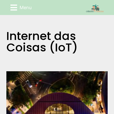
Menu
Internet das
Coisas (IoT)