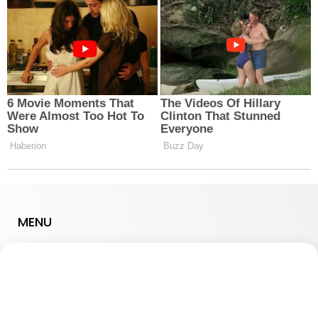
MENU
Cultura e Lazer
Economia e Negócios
Esportes
Notícias Locais